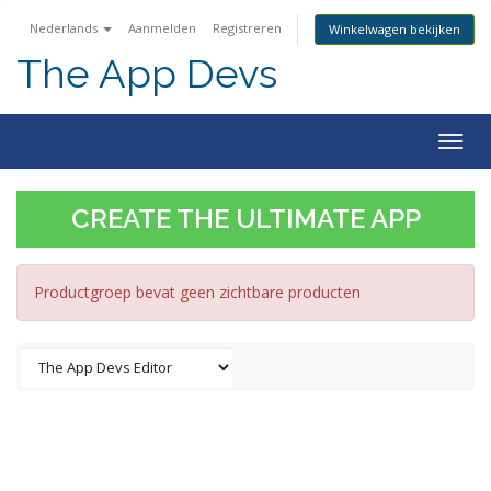
Nederlands
Aanmelden
Registreren
Winkelwagen bekijken
The App Devs
Togg
navig
CREATE THE ULTIMATE APP
Productgroep bevat geen zichtbare producten