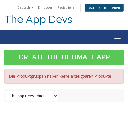
Deutsch
Einloggen
Registrieren
Warenkorb ansehen
The App Devs
Togg
navig
CREATE THE ULTIMATE APP
Die Produktgruppen haben keine anzeigbaren Produkte