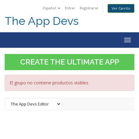
Español
Entrar
Registrarse
Ver Carrito
The App Devs
Togg
navig
CREATE THE ULTIMATE APP
El grupo no contiene productos visibles